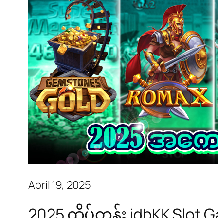
April 19, 2025
2025 ထိပ်တန်း jdbKK Slot 