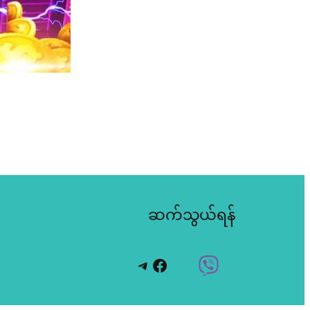
ဆက်သွယ်ရန်
Telegram
Facebook